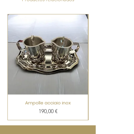
Ampolle acciaio inox
Precio
190,00 €