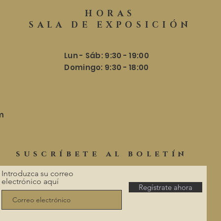
HORAS
SALA DE EXPOSICIÓN
Lun - Sáb: 9:30 - 19:00
​​Domingo: 9:30 - 18:00
m
suscríbete al boletín
Introduzca su correo
electrónico aquí
Regístrate ahora