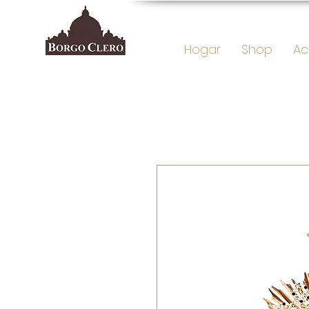
Hogar
Shop
Ac