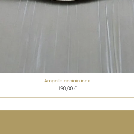
Ampolle acciaio inox
Precio
190,00 €