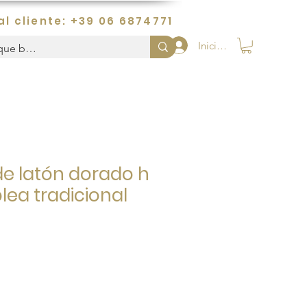
al cliente: +39 06 6874771
Iniciar sesión
de latón dorado h
lea tradicional