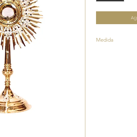
Ag
Medida
Altura 70cm