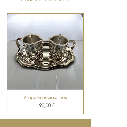
Ampolle acciaio inox
Precio
190,00 €