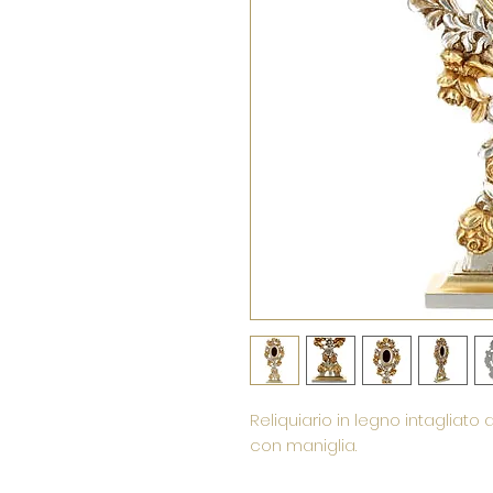
Reliquiario in legno intagliato 
con maniglia.