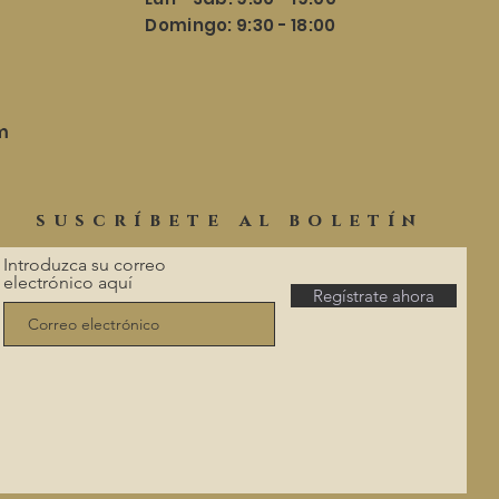
​​Domingo: 9:30 - 18:00
m
suscríbete al boletín
Introduzca su correo
electrónico aquí
Regístrate ahora