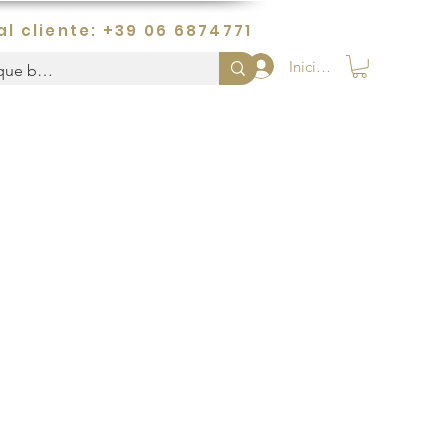
al cliente: +39 06 6874771
Iniciar sesión
o