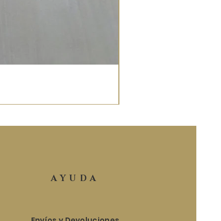
AYUDA
Envíos y Devoluciones