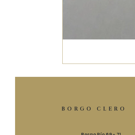
BORGO CLERO
Borgo Pío 69 - 71