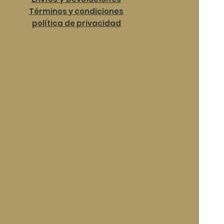
Términos y condiciones
política de privacidad