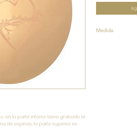
Ag
Medida
Diámetro 14 cm
 en la parte inferior tiene grabado el
a de espinas, la parte superior es