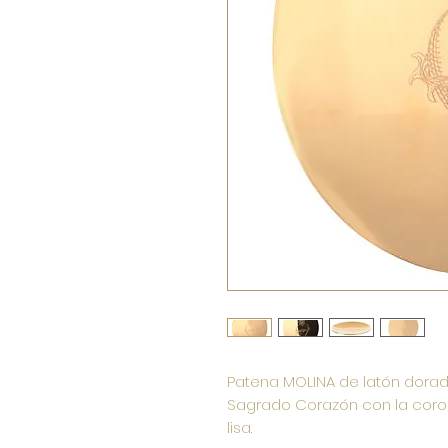
Patena MOLINA de latón dorado,
Sagrado Corazón con la coron
lisa.