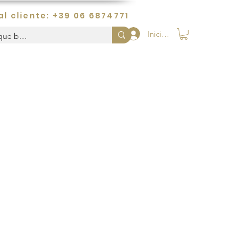
al cliente: +39 06 6874771
Iniciar sesión