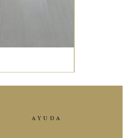
AYUDA