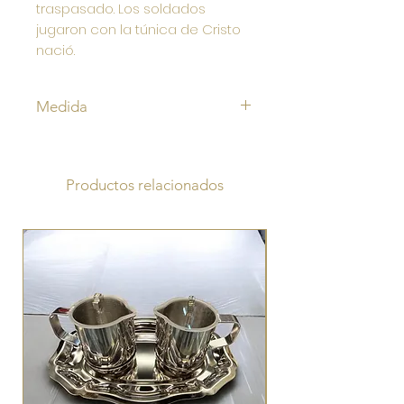
traspasado. Los soldados
jugaron con la túnica de Cristo
nació.
Medida
Alto 28cm
Diámetro de la copa 9,5 cm.
Productos relacionados