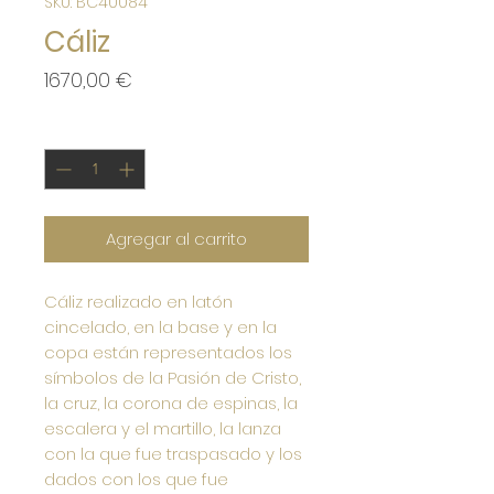
SKU: BC40084
Cáliz
Precio
1670,00 €
Cantidad
*
Agregar al carrito
Cáliz realizado en latón
cincelado, en la base y en la
copa están representados los
símbolos de la Pasión de Cristo,
la cruz, la corona de espinas, la
escalera y el martillo, la lanza
con la que fue traspasado y los
dados con los que fue