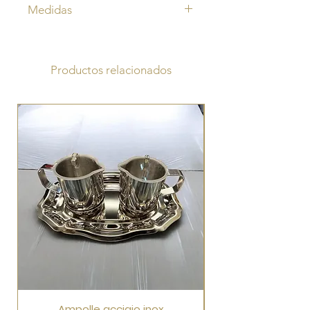
Medidas
Cáliz altura 24,5 cm
pixis 25 cm
Productos relacionados
Ampolle acciaio inox