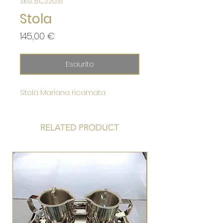
SKU: BC22031
Stola
Prezzo
145,00 €
Esaurito
Stola Mariana ricamata
RELATED PRODUCT