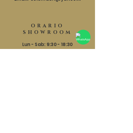
ORARIO
SHOWROOM
Lun - Sab: 9:30 - 18:30
​​Domenica: 9:30 - 17:30
HELP
Spedizioni e Resi
Termini e Condizioni
Privacy Policy