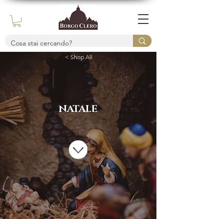
< Shop All
NATALE