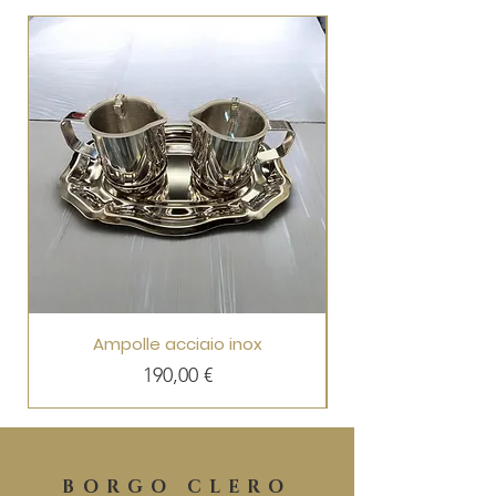
Ampolle acciaio inox
Prezzo
190,00 €
BORGO CLERO