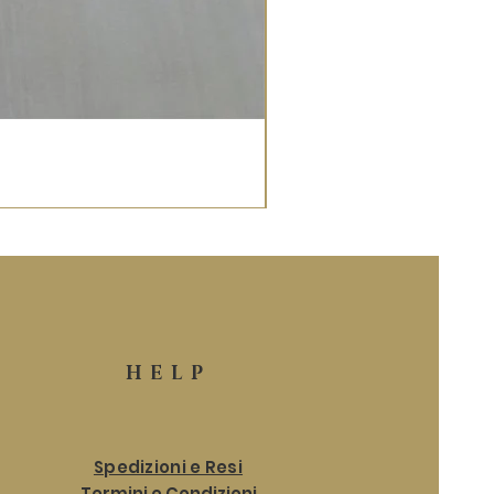
HELP
Spedizioni e Resi
Termini e Condizioni