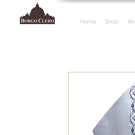
Home
Shop
Ab