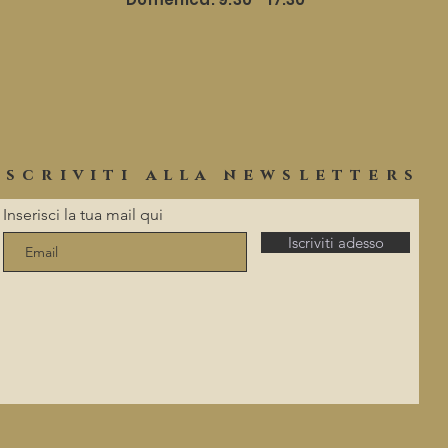
iscriviti alla newsletters
Inserisci la tua mail qui
Iscriviti adesso