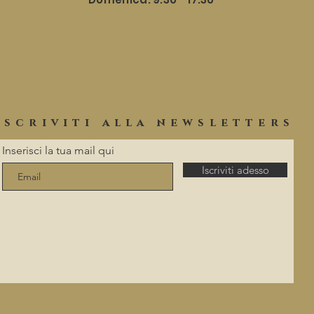
iscriviti alla newsletters
Inserisci la tua mail qui
Iscriviti adesso