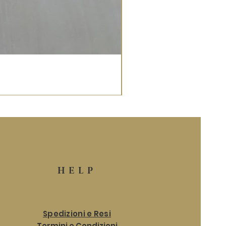
HELP
Spedizioni e Resi
Termini e Condizioni