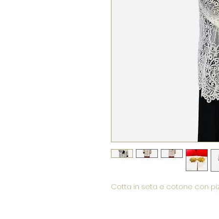
Cotta in seta e cotone con 