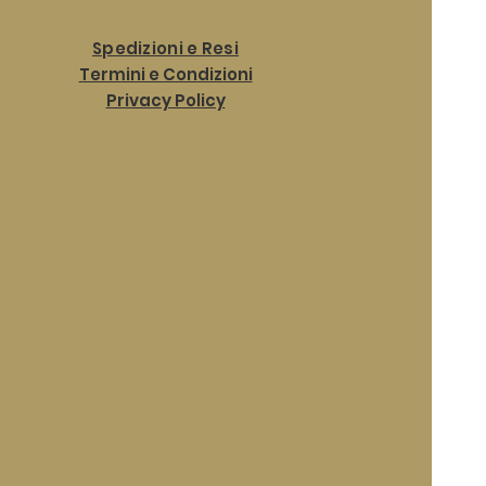
Spedizioni e Resi
Termini e Condizioni
Privacy Policy