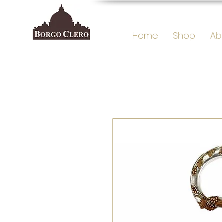
Home
Shop
Ab