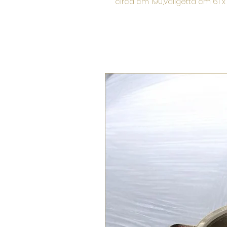
circa cm 190,valigetta cm 61 x 