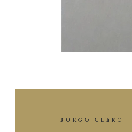
BORGO CLERO