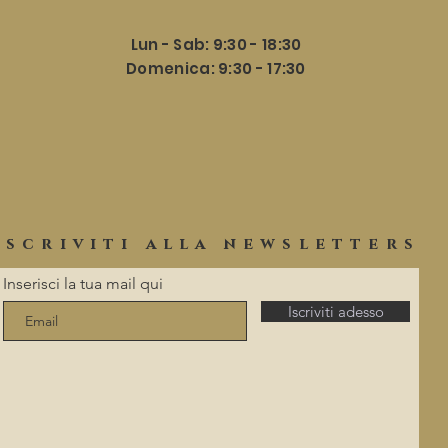
Lun - Sab: 9:30 - 18:30
​​Domenica: 9:30 - 17:30
iscriviti alla newsletters
Inserisci la tua mail qui
Iscriviti adesso