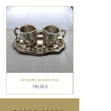
Ampolle acciaio inox
Prezzo
190,00 €