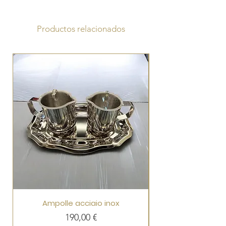
Productos relacionados
Ampolle acciaio inox
Precio
190,00 €