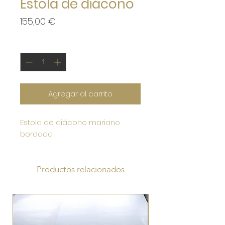
Estola de diácono
Precio
155,00 €
Cantidad
*
Agregar al carrito
Estola de diácono mariano
bordada
Productos relacionados