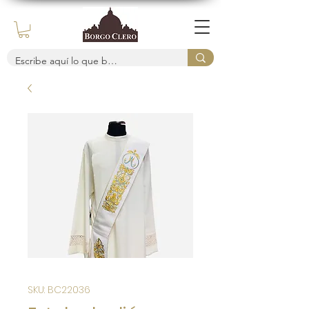
SKU: BC22036