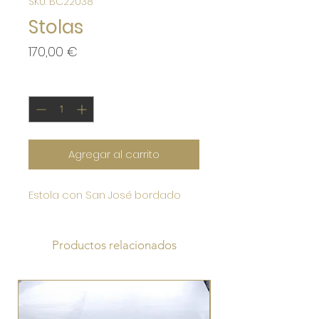
SKU: BC22038
Stolas
Precio
170,00 €
Cantidad
*
Agregar al carrito
Estola con San José bordado
Productos relacionados