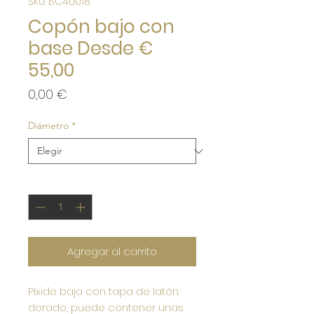
SKU: BC40018
Copón bajo con
base Desde €
55,00
Precio
0,00 €
Diámetro
*
Cantidad
*
Agregar al carrito
Píxide baja con tapa de latón
dorado, puede contener unas