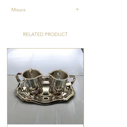
Misura
Raggiera cm 75 x 75
Tabernacolo cm 29 x 29 x 26
RELATED PRODUCT