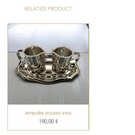
RELATED PRODUCT
Ampolle acciaio inox
Prezzo
190,00 €