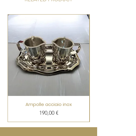
Ampolle acciaio inox
Prezzo
190,00 €