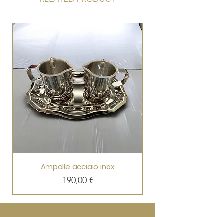
Ampolle acciaio inox
Prezzo
190,00 €