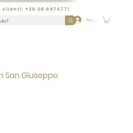
 clienti: +39 06 6874771
Accedi
n San Giuseppe