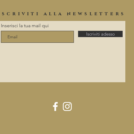
iscriviti alla newsletters
Inserisci la tua mail qui
Iscriviti adesso