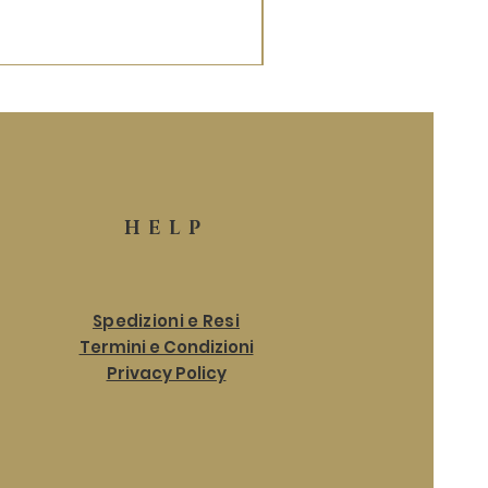
HELP
Spedizioni e Resi
Termini e Condizioni
Privacy Policy