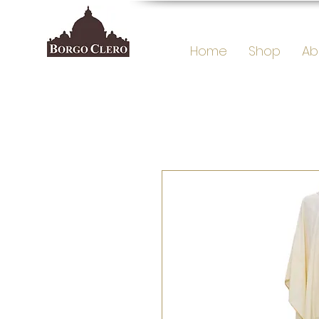
Home
Shop
Ab