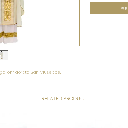
Agg
 gallonr dorata San Giuseppe.
RELATED PRODUCT