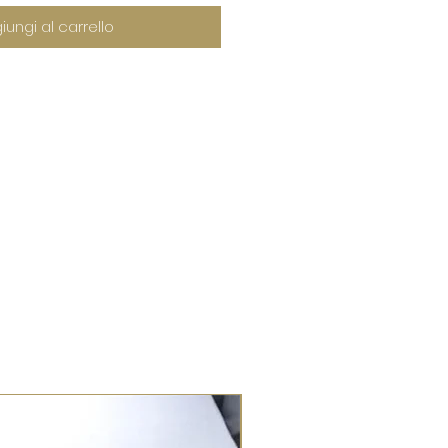
iungi al carrello