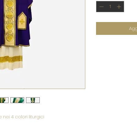
Agg
ei 4 colori liturgici