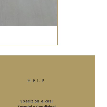
HELP
Spedizioni e Resi
Termini e Condizioni