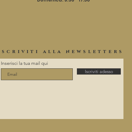
iscriviti alla newsletters
Inserisci la tua mail qui
Iscriviti adesso