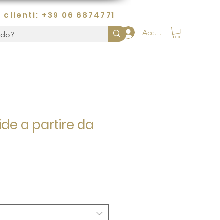
 clienti: +39 06 6874771
Accedi
ide a partire da