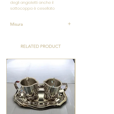
degli angioletti anche il
sottocoppa è cesellato
Misura
Altezza cm 30
Diametro coppa cm 9 circa
RELATED PRODUCT