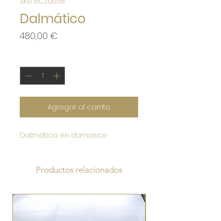
SKU: BC20038
Dalmático
Precio
480,00 €
Cantidad
*
Agregar al carrito
Dalmática en damasco
Productos relacionados