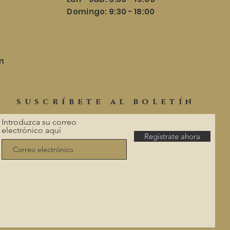
​​Domingo: 9:30 - 18:00
m
suscríbete al boletín
Introduzca su correo
electrónico aquí
Regístrate ahora