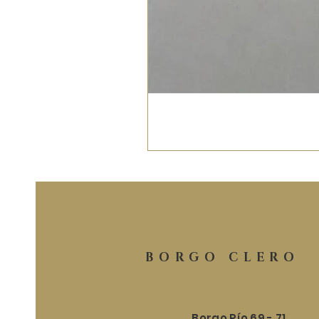
BORGO CLERO
Borgo Pío 69 - 71