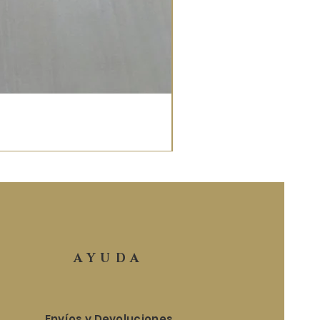
AYUDA
Envíos y Devoluciones