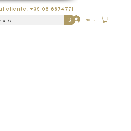
al cliente: +39 06 6874771
Iniciar sesión