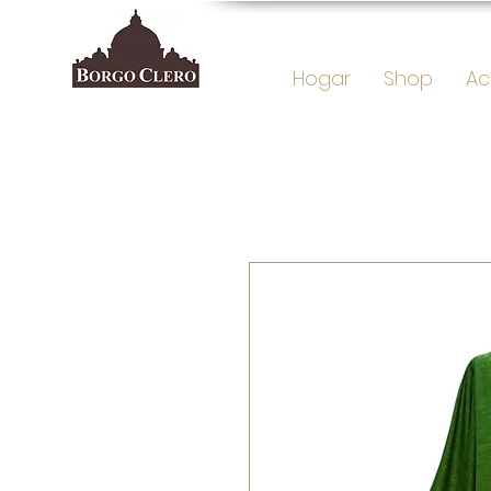
Hogar
Shop
Ac