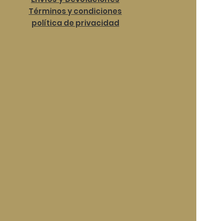
Términos y condiciones
política de privacidad