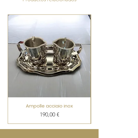
Ampolle acciaio inox
Precio
190,00 €