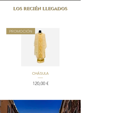
los recién llegados
PROMOCIÓN
PROMOCIÓN
CHÁSULA
Precio
120,00 €