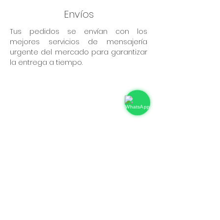
Envíos
Tus pedidos se envían con los
mejores servicios de mensajería
urgente del mercado para garantizar
la entrega a tiempo.
Pedidos en línea fáciles
Puedes comprar online de forma
sencilla e intuitiva, todo en pocos
minutos