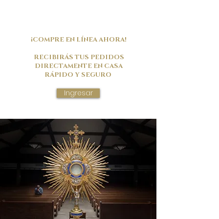
¡COMPRE EN LÍNEA AHORA!
RECIBIRÁS TUS PEDIDOS
DIRECTAMENTE EN CASA
RÁPIDO Y SEGURO
Ingresar